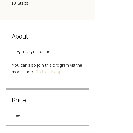
10 Steps
10
Steps
About
הסבר על הקורס בקצרה
You can also join this program via the
mobile app.
Go to the app
Price
Free