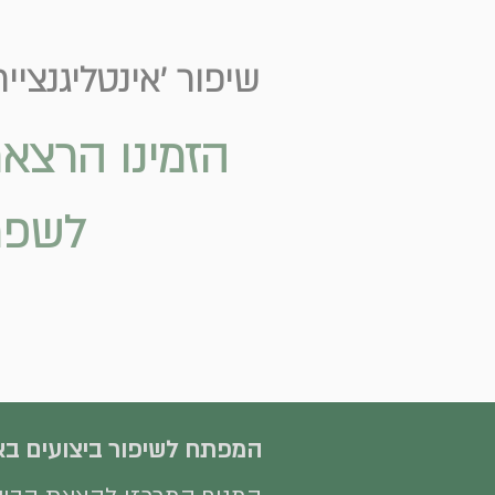
שיפור 'אינטליגנציית השיח הארגוני' (
הזמינו הרצאת
לשפ
המפתח לשיפור ביצועים באר