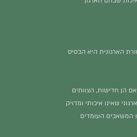
יכות שבהם הארגון
רת הארגונית היא הבסיס
אם הן חדישות, הצוותים
גוני שאינו איכותי ומדויק
או המשאבים העומדים