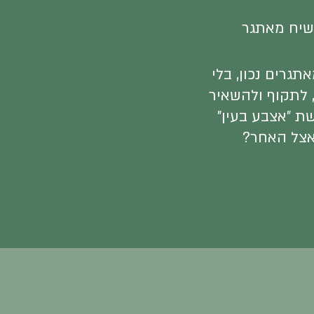
שיח מאתגר
תגרים נכון, בלי
 לתקוף ולהשאיר
ת "אצבע בעין"
צל האחר?