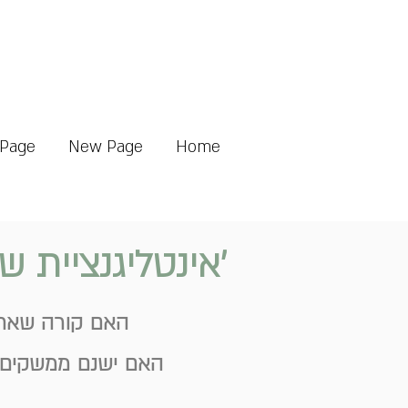
Page
New Page
Home
'אינטליגנציית שיח' (CQ): לשדרג את איכות ה
האם קורה שאתם
האם ישנם ממשקים ב