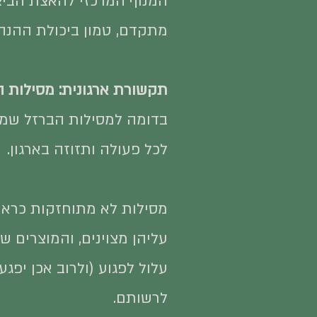
המנוף המרכזי להאצת הביצו
מתקדם, טמון ביכולת ההנהל
תקשורת ארגונית: מסילות ה
בדומה למסילות הברזל שמה
לכל פעולה ותזוזה בארגון.
מסילות לא מתוחזקות כראוי
עליהן מצוינים, והמוצרים שה
עלול לפגוע (ולרוב אכן יפ
לרשותם.