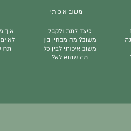
משוב איכותי
כיצד לתת ולקבל
איך מא
נה
משוב? מה מבחין בין
לאיים,
משוב איכותי לבין כל
תחוש
מה שהוא לא?
א