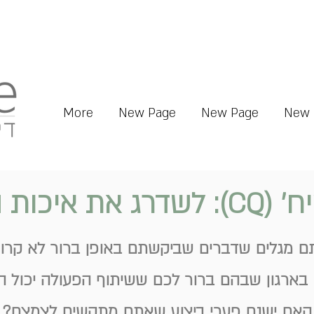
More
New Page
New Page
New 
שיח הארגוני
 מגלים שדברים שביקשתם באופן ברור לא קרו 
ארגון שבהם ברור לכם ששיתוף הפעולה יכול היה
האם ישנם פערי ביצוע שאתם מתקשים לצמצם?