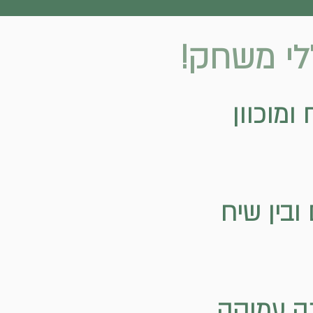
ומוכוון
ובין שיח
נה עמוקה