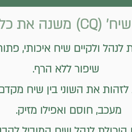
את כללי משחק!
ת לנהל ולקיים שיח איכותי, פתוח 
שיפור ללא הרף.
 לזהות את השוני בין שיח מקדם 
מעכב, חוסם ואפילו מזיק.
 היכולת לנהל שיח המוביל להב