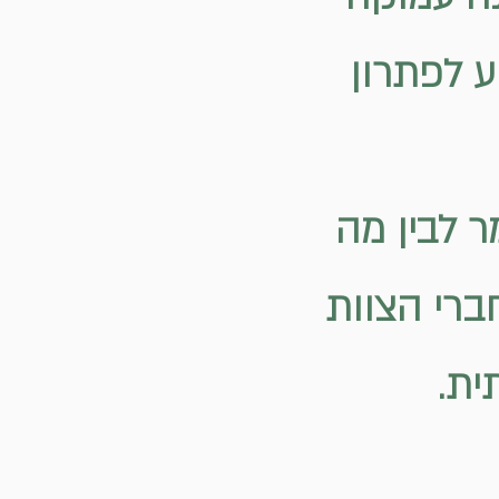
יע לפתרון
ר לבין מה
חברי הצוות
ית.