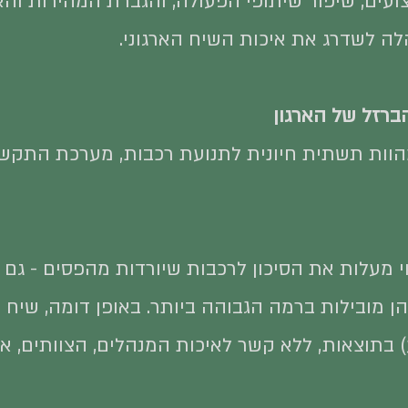
עים, שיפור שיתופי הפעולה, והגברת המהירות והא
ה לשדרג את איכות השיח הארגוני.
ברזל של הארגון
וות תשתית חיונית לתנועת רכבות, מערכת התקשו
 מעלות את הסיכון לרכבות שיורדות מהפסים - גם 
ן מובילות ברמה הגבוהה ביותר. באופן דומה, שיח אר
גע) בתוצאות, ללא קשר לאיכות המנהלים, הצוותים, 